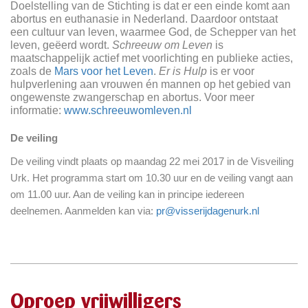
Doelstelling van de Stichting is dat er een einde komt aan
abortus en euthanasie in Nederland. Daardoor ontstaat
een cultuur van leven, waarmee God, de Schepper van het
leven, geëerd wordt.
Schreeuw om Leven
is
maatschappelijk actief met voorlichting en publieke acties,
zoals de
Mars voor het Leven
.
Er is Hulp
is er voor
hulpverlening aan vrouwen én mannen op het gebied van
ongewenste zwangerschap en abortus. Voor meer
informatie:
www.schreeuwomleven.nl
De veiling
De veiling vindt plaats op maandag 22 mei 2017 in de Visveiling
Urk. Het programma start om 10.30 uur en de veiling vangt aan
om 11.00 uur. Aan de veiling kan in principe iedereen
deelnemen. Aanmelden kan via:
pr@visserijdagenurk.nl
Oproep vrijwilligers