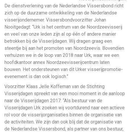
De dienstverlening van de Nederlandse Vissersbond richt
zich op de duurzame ontwikkeling van de Nederlandse
visserijondernemer. Vissersbondvoorzitter Johan
Nooitgedagt: “Urk is het centrum van de Noordzeevisserij
en veel van onze leden zijn al op één of andere manier
betrokken bij de Visserijdagen. Wij dragen graag een
steentje bij aan het promoten van Noordzeevis. Bovendien
verhuizen we in de loop van 2018 naar Urk, waar we een
hoofdkantoor annex Noordzeevisserijcentrum laten
bouwen. Het ondersteunen van dit Urker visserijpromotie-
evenement is dan ook logisch.”
Voorzitter Klaas Jelle Koffeman van de Stichting
Visserijdagen spreekt van een mooi moment in de aanloop
naar de Visserijdagen 2017: “Als bestuur van de
Visserijdagen Urk zoeken wij voortdurend naar een actieve
rol voor de visserijorganisaties binnen de organisatie van
de activiteiten. We zijn dan ook blij dat de organisatie van
de Nederlandse Vissersbond, als partner van ons bestuur,