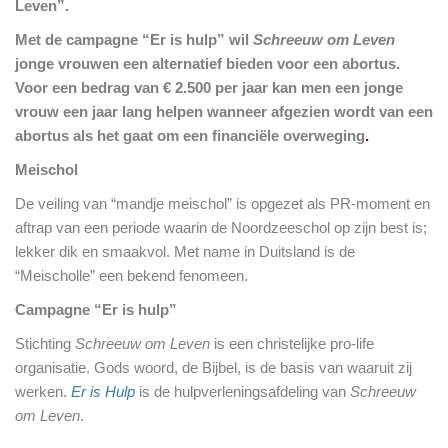
Leven”.
Met de campagne “Er is hulp” wil
Schreeuw om Leven
jonge vrouwen een alternatief bieden voor een abortus.
Voor een bedrag van € 2.500 per jaar kan men een jonge
vrouw een jaar lang helpen wanneer afgezien wordt van een
abortus als het gaat om een financiële overweging
.
Meischol
De veiling van “mandje meischol” is opgezet als PR-moment en
aftrap van een periode waarin de Noordzeeschol op zijn best is;
lekker dik en smaakvol. Met name in Duitsland is de
“Meischolle” een bekend fenomeen.
Campagne “Er is hulp”
Stichting
Schreeuw om Leven
is een christelijke pro-life
organisatie. Gods woord, de Bijbel, is de basis van waaruit zij
werken.
Er is Hulp
is de hulpverleningsafdeling van
Schreeuw
om Leven
.