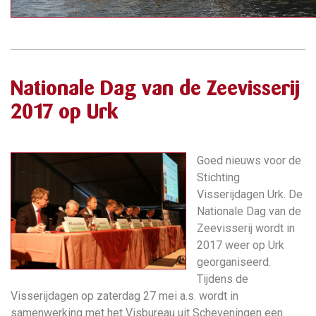
Nationale Dag van de Zeevisserij
2017 op Urk
Goed nieuws voor de
Stichting
Visserijdagen Urk. De
Nationale Dag van de
Zeevisserij wordt in
2017 weer op Urk
georganiseerd.
Tijdens de
Visserijdagen op zaterdag 27 mei a.s. wordt in
samenwerking met het Visbureau uit Scheveningen een