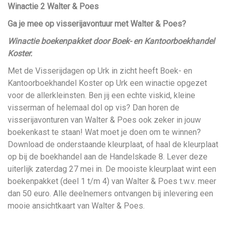
Winactie 2 Walter & Poes
Ga je mee op visserijavontuur met Walter & Poes?
Winactie boekenpakket door Boek- en Kantoorboekhandel
Koster.
Met de Visserijdagen op Urk in zicht heeft Boek- en
Kantoorboekhandel Koster op Urk een winactie opgezet
voor de allerkleinsten. Ben jij een echte viskid, kleine
visserman of helemaal dol op vis? Dan horen de
visserijavonturen van Walter & Poes ook zeker in jouw
boekenkast te staan! Wat moet je doen om te winnen?
Download de onderstaande kleurplaat, of haal de kleurplaat
op bij de boekhandel aan de Handelskade 8. Lever deze
uiterlijk zaterdag 27 mei in. De mooiste kleurplaat wint een
boekenpakket (deel 1 t/m 4) van Walter & Poes t.w.v. meer
dan 50 euro. Alle deelnemers ontvangen bij inlevering een
mooie ansichtkaart van Walter & Poes.