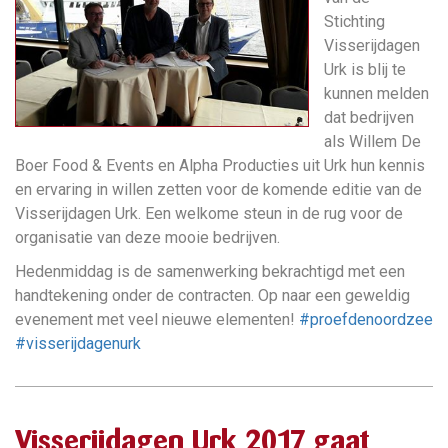
Stichting
Visserijdagen
Urk is blij te
kunnen melden
dat bedrijven
als Willem De
Boer Food & Events en Alpha Producties uit Urk hun kennis
en ervaring in willen zetten voor de komende editie van de
Visserijdagen Urk. Een welkome steun in de rug voor de
organisatie van deze mooie bedrijven.
Hedenmiddag is de samenwerking bekrachtigd met een
handtekening onder de contracten. Op naar een geweldig
evenement met veel nieuwe elementen!
#proefdenoordzee
#visserijdagenurk
Visserijdagen Urk 2017 gaat