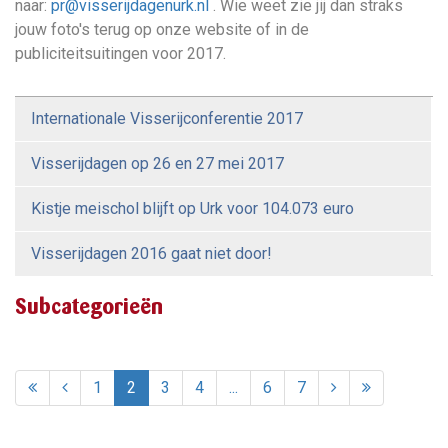
naar:
pr@visserijdagenurk.nl
. Wie weet zie jij dan straks
jouw foto's terug op onze website of in de
publiciteitsuitingen voor 2017.
Internationale Visserijconferentie 2017
Visserijdagen op 26 en 27 mei 2017
Kistje meischol blijft op Urk voor 104.073 euro
Visserijdagen 2016 gaat niet door!
Subcategorieën
1
2
3
4
...
6
7