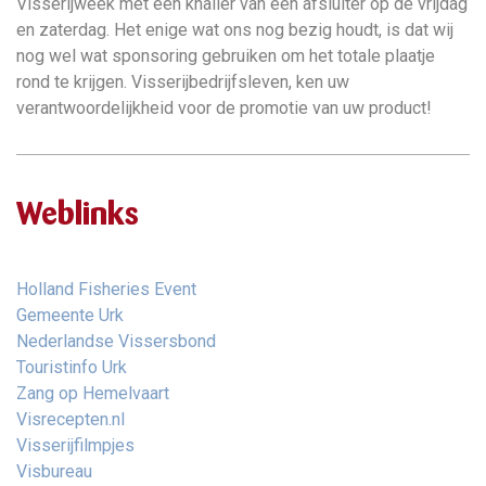
Visserijweek met een knaller van een afsluiter op de vrijdag
en zaterdag. Het enige wat ons nog bezig houdt, is dat wij
nog wel wat sponsoring gebruiken om het totale plaatje
rond te krijgen. Visserijbedrijfsleven, ken uw
verantwoordelijkheid voor de promotie van uw product!
Weblinks
Holland Fisheries Event
Gemeente Urk
Nederlandse Vissersbond
Touristinfo Urk
Zang op Hemelvaart
Visrecepten.nl
Visserijfilmpjes
Visbureau