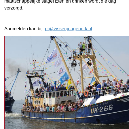
maatschappelijke stage! Eten en drinken wordt die dag
verzorgd.
Aanmelden kan bij:
pr@visserijdagenurk.nl