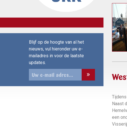
Blijf op de hoogte van al het
nieuws, vul hieronder uw e-
mailadres in voor de laatste
updates.
Wes
Tijdens
Naast d
Hemelva
een ond
Visseri