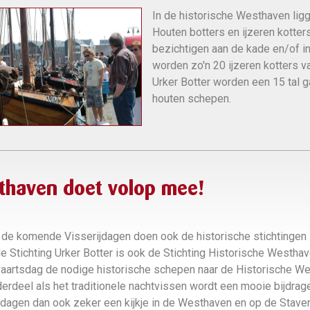
In de historische Westhaven lig
Houten botters en ijzeren kotters 
bezichtigen aan de kade en/of in
worden zo'n 20 ijzeren kotters va
Urker Botter worden een 15 tal 
houten schepen.
thaven doet volop mee!
 de komende Visserijdagen doen ook de historische stichtingen 
e Stichting Urker Botter is ook de Stichting Historische Westhav
artsdag de nodige historische schepen naar de Historische Wes
erdeel als het traditionele nachtvissen wordt een mooie bijdrage
jdagen dan ook zeker een kijkje in de Westhaven en op de Stave