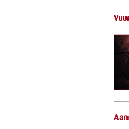
Vuu
Aan