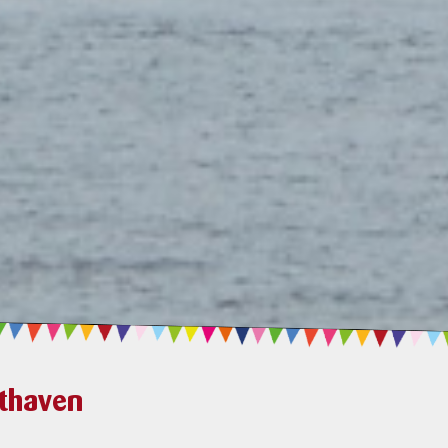
thaven