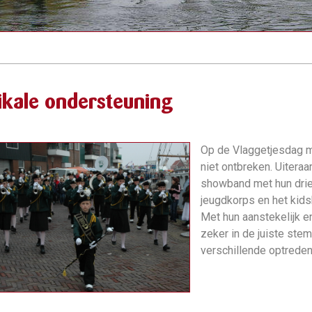
ikale ondersteuning
Op de Vlaggetjesdag m
niet ontbreken. Uitera
showband met hun drie
jeugdkorps en het kid
Met hun aanstekelijk e
zeker in de juiste ste
verschillende optreden