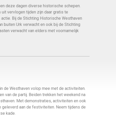
gen deze dagen diverse historische schepen.
uit vervlogen tijden zijn daar gratis te
 actie. Bij de Stichting Historische Westhaven
n buiten Urk verwacht en ook bij de Stichting
gasten verwacht van elders met voornamelijk
in de Westhaven volop mee met de activiteiten.
en van de partij. Beiden trekken het weekend na
thaven. Met demonstraties, activiteiten en ook
 geleverd aan de festiviteiten. Neem tijdens de
rse kade.