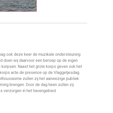
ag ook deze keer de muzikale ondersteuning
ard doen wij daarvoor een beroep op de eigen
 korpsen. Naast het grote korps geven ook het
skorps acte de presence op de Vlaggetjesdag.
nthousiasme zullen zij het aanwezige publiek
mming brengen. Door de dag heen zullen zij
s verzorgen in het havengebied.