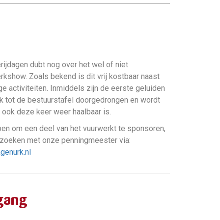
rijdagen dubt nog over het wel of niet
kshow. Zoals bekend is dit vrij kostbaar naast
ge activiteiten. Inmiddels zijn de eerste geluiden
k tot de bestuurstafel doorgedrongen en wordt
 ook deze keer weer haalbaar is.
ben om een deel van het vuurwerkt te sponsoren,
t zoeken met onze penningmeester via:
genurk.nl
gang