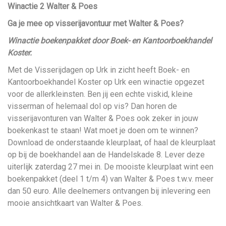
Winactie 2 Walter & Poes
Ga je mee op visserijavontuur met Walter & Poes?
Winactie boekenpakket door Boek- en Kantoorboekhandel
Koster.
Met de Visserijdagen op Urk in zicht heeft Boek- en
Kantoorboekhandel Koster op Urk een winactie opgezet
voor de allerkleinsten. Ben jij een echte viskid, kleine
visserman of helemaal dol op vis? Dan horen de
visserijavonturen van Walter & Poes ook zeker in jouw
boekenkast te staan! Wat moet je doen om te winnen?
Download de onderstaande kleurplaat, of haal de kleurplaat
op bij de boekhandel aan de Handelskade 8. Lever deze
uiterlijk zaterdag 27 mei in. De mooiste kleurplaat wint een
boekenpakket (deel 1 t/m 4) van Walter & Poes t.w.v. meer
dan 50 euro. Alle deelnemers ontvangen bij inlevering een
mooie ansichtkaart van Walter & Poes.