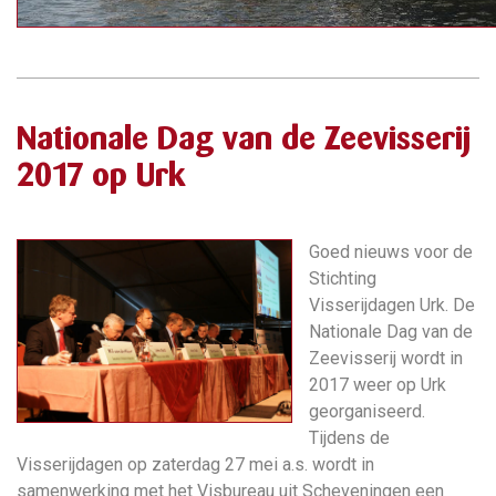
Nationale Dag van de Zeevisserij
2017 op Urk
Goed nieuws voor de
Stichting
Visserijdagen Urk. De
Nationale Dag van de
Zeevisserij wordt in
2017 weer op Urk
georganiseerd.
Tijdens de
Visserijdagen op zaterdag 27 mei a.s. wordt in
samenwerking met het Visbureau uit Scheveningen een