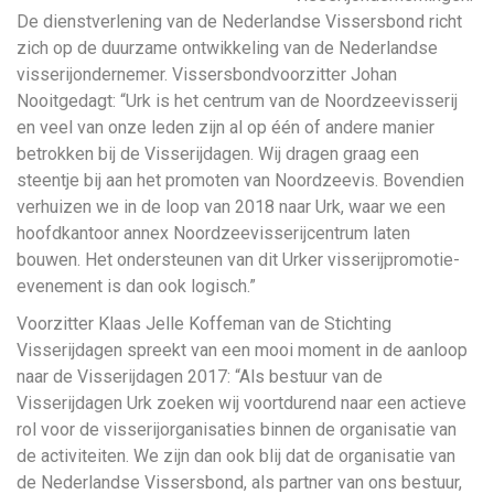
De dienstverlening van de Nederlandse Vissersbond richt
zich op de duurzame ontwikkeling van de Nederlandse
visserijondernemer. Vissersbondvoorzitter Johan
Nooitgedagt: “Urk is het centrum van de Noordzeevisserij
en veel van onze leden zijn al op één of andere manier
betrokken bij de Visserijdagen. Wij dragen graag een
steentje bij aan het promoten van Noordzeevis. Bovendien
verhuizen we in de loop van 2018 naar Urk, waar we een
hoofdkantoor annex Noordzeevisserijcentrum laten
bouwen. Het ondersteunen van dit Urker visserijpromotie-
evenement is dan ook logisch.”
Voorzitter Klaas Jelle Koffeman van de Stichting
Visserijdagen spreekt van een mooi moment in de aanloop
naar de Visserijdagen 2017: “Als bestuur van de
Visserijdagen Urk zoeken wij voortdurend naar een actieve
rol voor de visserijorganisaties binnen de organisatie van
de activiteiten. We zijn dan ook blij dat de organisatie van
de Nederlandse Vissersbond, als partner van ons bestuur,