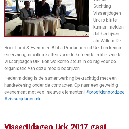
Stichting
Visserijdagen
Urk is blij te
kunnen melden
dat bedrijven
als Willem De
Boer Food & Events en Alpha Producties uit Urk hun kennis
en ervaring in willen zetten voor de komende editie van de
Visserijdagen Urk. Een welkome steun in de rug voor de
organisatie van deze mooie bedrijven.
Hedenmiddag is de samenwerking bekrachtigd met een
handtekening onder de contracten. Op naar een geweldig
evenement met veel nieuwe elementen!
#proefdenoordzee
#visserijdagenurk
Visserijdagen Urk 2017 gaat