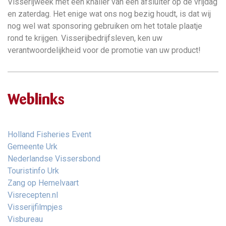
Visserijweek met een knaller van een afsluiter op de vrijdag
en zaterdag. Het enige wat ons nog bezig houdt, is dat wij
nog wel wat sponsoring gebruiken om het totale plaatje
rond te krijgen. Visserijbedrijfsleven, ken uw
verantwoordelijkheid voor de promotie van uw product!
Weblinks
Holland Fisheries Event
Gemeente Urk
Nederlandse Vissersbond
Touristinfo Urk
Zang op Hemelvaart
Visrecepten.nl
Visserijfilmpjes
Visbureau