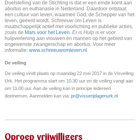
Doelstelling van de Stichting is dat er een einde komt aan
abortus en euthanasie in Nederland. Daardoor ontstaat
een cultuur van leven, waarmee God, de Schepper van het
leven, geëerd wordt.
Schreeuw om Leven
is
maatschappelijk actief met voorlichting en publieke acties,
zoals de
Mars voor het Leven
.
Er is Hulp
is er voor
hulpverlening aan vrouwen én mannen op het gebied van
ongewenste zwangerschap en abortus. Voor meer
informatie:
www.schreeuwomleven.nl
De veiling
De veiling vindt plaats op maandag 22 mei 2017 in de Visveiling
Urk. Het programma start om 10.30 uur en de veiling vangt aan
om 11.00 uur. Aan de veiling kan in principe iedereen
deelnemen. Aanmelden kan via:
pr@visserijdagenurk.nl
Oproep vrijwilligers