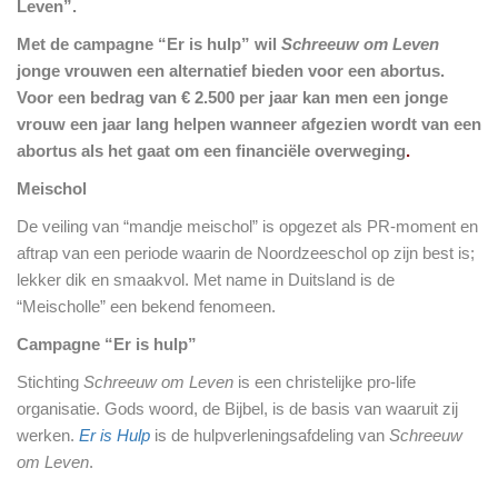
Leven”.
Met de campagne “Er is hulp” wil
Schreeuw om Leven
jonge vrouwen een alternatief bieden voor een abortus.
Voor een bedrag van € 2.500 per jaar kan men een jonge
vrouw een jaar lang helpen wanneer afgezien wordt van een
abortus als het gaat om een financiële overweging
.
Meischol
De veiling van “mandje meischol” is opgezet als PR-moment en
aftrap van een periode waarin de Noordzeeschol op zijn best is;
lekker dik en smaakvol. Met name in Duitsland is de
“Meischolle” een bekend fenomeen.
Campagne “Er is hulp”
Stichting
Schreeuw om Leven
is een christelijke pro-life
organisatie. Gods woord, de Bijbel, is de basis van waaruit zij
werken.
Er is Hulp
is de hulpverleningsafdeling van
Schreeuw
om Leven
.