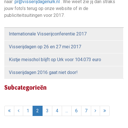
naar:
pr@visserijdagenurk.nl
. Wie weet zie jij dan straks
jouw foto's terug op onze website of in de
publiciteitsuitingen voor 2017.
Internationale Visserijconferentie 2017
Visserijdagen op 26 en 27 mei 2017
Kistje meischol blijft op Urk voor 104.073 euro
Visserijdagen 2016 gaat niet door!
Subcategorieën
1
2
3
4
...
6
7