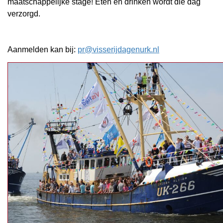
maatschappelijke stage! Eten en drinken wordt die dag
verzorgd.
Aanmelden kan bij:
pr@visserijdagenurk.nl