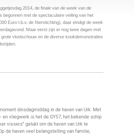
ggetjesdag 2014, de finale van de week van de
s begonnen met de spectaculaire veiling van het
00 Euro t.b.v. de Nierstichting), daar eindigt de week
terdagavond. Maar eerst zijn er nog twee dagen met
de grote vlootschouw en de diverse kookdemonstraties
strijden.
moment dinsdagmiddag in de haven van Urk. Met
- en vliegwerk is het de GY57, het bekende schip
ker vissers" gelukt om de haven van Urk te
Op de haven veel belangstelling van familie,