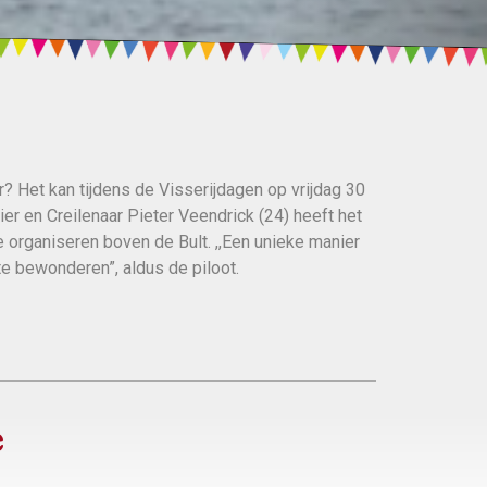
? Het kan tijdens de Visserijdagen op vrijdag 30
er en Creilenaar Pieter Veendrick (24) heeft het
e organiseren boven de Bult. ,,Een unieke manier
e bewonderen”, aldus de piloot.
e