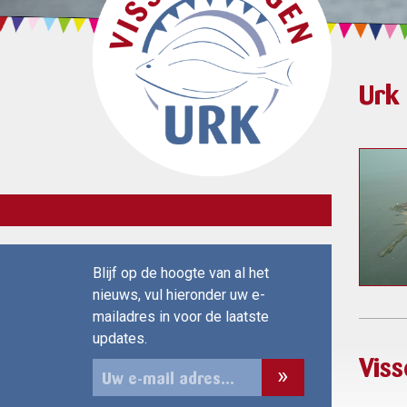
Urk
Blijf op de hoogte van al het
nieuws, vul hieronder uw e-
mailadres in voor de laatste
updates.
Viss