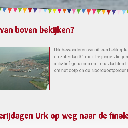
 van boven bekijken?
Urk bewonderen vanuit een helikopter
en zaterdag 31 mei. De jonge vliegeni
initiatief genomen om rondvluchten t
om het dorp en de Noordoostpolder t
erijdagen Urk op weg naar de final