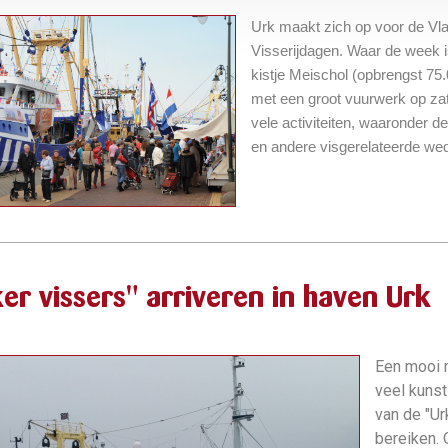
Urk maakt zich op voor de Vla
Visserijdagen. Waar de week i
kistje Meischol (opbrengst 75.0
met een groot vuurwerk op za
vele activiteiten, waaronder 
en andere visgerelateerde wed
er vissers" arriveren in haven Urk
Een mooi 
veel kunst
van de "Ur
bereiken. 