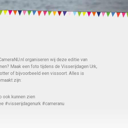
ameraNU.nl organiseren wij deze editie van
nen? Maak een foto tijdens de Visserijdagen Urk,
otter of bijvoorbeeld een vissoort. Alles is
maakt zijn:
to ook kunnen zien
zee #visserijdagenurk #cameranu