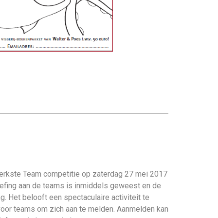
terkste Team competitie op zaterdag 27 mei 2017
briefing aan de teams is inmiddels geweest en de
g. Het belooft een spectaculaire activiteit te
 voor teams om zich aan te melden. Aanmelden kan