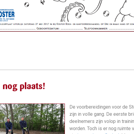
s nog plaats!
De voorbereidingen voor de S
zijn in volle gang. De eerste 
deelnemers zijn volop in trainin
worden. Toch is er nog ruimte