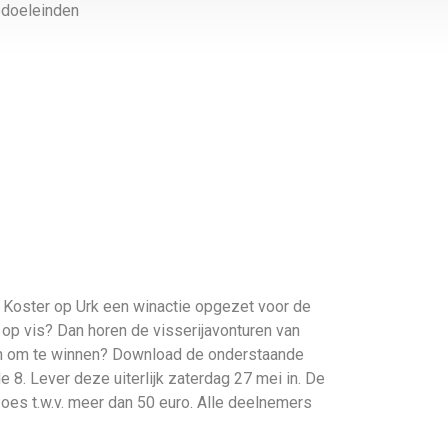
edoeleinden
 Koster op Urk een winactie opgezet voor de
l op vis? Dan horen de visserijavonturen van
en om te winnen? Download de onderstaande
e 8. Lever deze uiterlijk zaterdag 27 mei in. De
oes t.w.v. meer dan 50 euro. Alle deelnemers