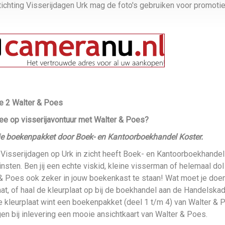
tichting Visserijdagen Urk mag de foto's gebruiken voor promoti
e 2 Walter & Poes
ee op visserijavontuur met Walter & Poes?
e boekenpakket door Boek- en Kantoorboekhandel Koster.
Visserijdagen op Urk in zicht heeft Boek- en Kantoorboekhandel
einsten. Ben jij een echte viskid, kleine visserman of helemaal do
& Poes ook zeker in jouw boekenkast te staan! Wat moet je do
aat, of haal de kleurplaat op bij de boekhandel aan de Handelskad
 kleurplaat wint een boekenpakket (deel 1 t/m 4) van Walter & P
en bij inlevering een mooie ansichtkaart van Walter & Poes.