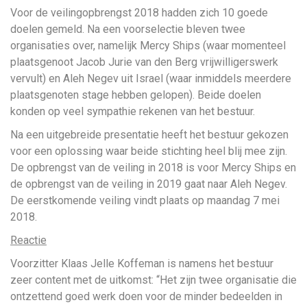
Voor de veilingopbrengst 2018 hadden zich 10 goede
doelen gemeld. Na een voorselectie bleven twee
organisaties over, namelijk Mercy Ships (waar momenteel
plaatsgenoot Jacob Jurie van den Berg vrijwilligerswerk
vervult) en Aleh Negev uit Israel (waar inmiddels meerdere
plaatsgenoten stage hebben gelopen). Beide doelen
konden op veel sympathie rekenen van het bestuur.
Na een uitgebreide presentatie heeft het bestuur gekozen
voor een oplossing waar beide stichting heel blij mee zijn.
De opbrengst van de veiling in 2018 is voor Mercy Ships en
de opbrengst van de veiling in 2019 gaat naar Aleh Negev.
De eerstkomende veiling vindt plaats op maandag 7 mei
2018.
Reactie
Voorzitter Klaas Jelle Koffeman is namens het bestuur
zeer content met de uitkomst: “Het zijn twee organisatie die
ontzettend goed werk doen voor de minder bedeelden in