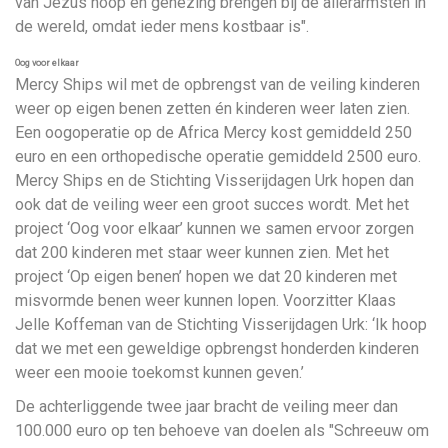
van Jezus hoop en genezing brengen bij de allerarmsten in
de wereld, omdat ieder mens kostbaar is".
Oog voor elkaar
Mercy Ships wil met de opbrengst van de veiling kinderen
weer op eigen benen zetten én kinderen weer laten zien.
Een oogoperatie op de Africa Mercy kost gemiddeld 250
euro en een orthopedische operatie gemiddeld 2500 euro.
Mercy Ships en de Stichting Visserijdagen Urk hopen dan
ook dat de veiling weer een groot succes wordt. Met het
project ‘Oog voor elkaar’ kunnen we samen ervoor zorgen
dat 200 kinderen met staar weer kunnen zien. Met het
project ‘Op eigen benen’ hopen we dat 20 kinderen met
misvormde benen weer kunnen lopen. Voorzitter Klaas
Jelle Koffeman van de Stichting Visserijdagen Urk: ‘Ik hoop
dat we met een geweldige opbrengst honderden kinderen
weer een mooie toekomst kunnen geven.’
De achterliggende twee jaar bracht de veiling meer dan
100.000 euro op ten behoeve van doelen als "Schreeuw om