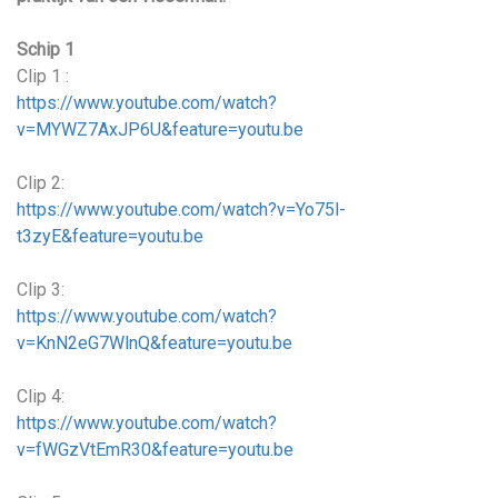
Schip 1
Clip 1 :
https://www.youtube.com/watch?
v=MYWZ7AxJP6U&feature=youtu.be
Clip 2:
https://www.youtube.com/watch?v=Yo75l-
t3zyE&feature=youtu.be
Clip 3:
https://www.youtube.com/watch?
v=KnN2eG7WlnQ&feature=youtu.be
Clip 4:
https://www.youtube.com/watch?
v=fWGzVtEmR30&feature=youtu.be