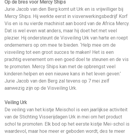
Op de bres voor Mercy Ships
Jurie Jacob van den Berg komt uit Urk en is vrijwilliger bij
Mercy Ships. Hij werkte eerst in visverwerkingsbedrijf Korf
Vis en is nu vierde machinist aan boord van de Africa Mercy.
Dat is wel even wat anders, maar hij doet het met veel
plezier. Hij ondersteunt de Visveiling Urk van harte en roept
ondernemers op om mee te bieden. ‘Help mee om de
visveiling tot een groot succes te maken! Het is een
prachtig evenement om een goed doel te steunen en de vis
te promoten. Mercy Ships kan met de opbrengst veel
kinderen helpen en een nieuwe kans in het leven geven.’
Jurie Jacob van den Berg zal tevens op 7 mei zelf
aanwezig zijn op de Visveiling Urk.
Veiling Urk
De veiling van het kistje Meischol is een jaarlijkse activiteit
van de Stichting Visserijdagen Urk in mei om het product
schol te promoten. Elk bod op het eerste kistje Mei-schol is
waardevol, maar hoe meer er geboden wordt, des te meer