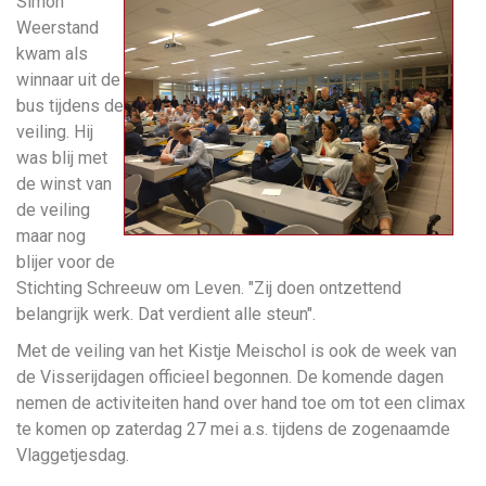
Simon
Weerstand
kwam als
winnaar uit de
bus tijdens de
veiling. Hij
was blij met
de winst van
de veiling
maar nog
blijer voor de
Stichting Schreeuw om Leven. "Zij doen ontzettend
belangrijk werk. Dat verdient alle steun".
Met de veiling van het Kistje Meischol is ook de week van
de Visserijdagen officieel begonnen. De komende dagen
nemen de activiteiten hand over hand toe om tot een climax
te komen op zaterdag 27 mei a.s. tijdens de zogenaamde
Vlaggetjesdag.