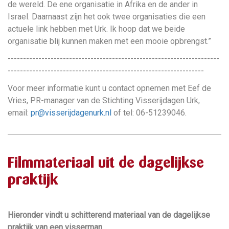
de wereld. De ene organisatie in Afrika en de ander in
Israel. Daarnaast zijn het ook twee organisaties die een
actuele link hebben met Urk. Ik hoop dat we beide
organisatie blij kunnen maken met een mooie opbrengst.”
---------------------------------------------------------------------
----------------------------------------------------------------
Voor meer informatie kunt u contact opnemen met Eef de
Vries, PR-manager van de Stichting Visserijdagen Urk,
email:
pr@visserijdagenurk.nl
of tel: 06-51239046.
Filmmateriaal uit de dagelijkse
praktijk
Hieronder vindt u schitterend materiaal van de dagelijkse
praktijk van een visserman.