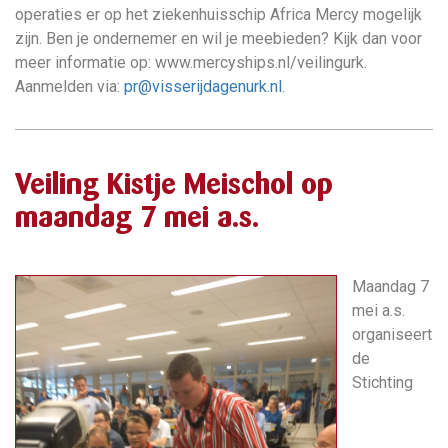
operaties er op het ziekenhuisschip Africa Mercy mogelijk
zijn. Ben je ondernemer en wil je meebieden? Kijk dan voor
meer informatie op: www.mercyships.nl/veilingurk.
Aanmelden via:
pr@visserijdagenurk.nl
.
Veiling Kistje Meischol op
maandag 7 mei a.s.
Maandag 7
mei a.s.
organiseert
de
Stichting