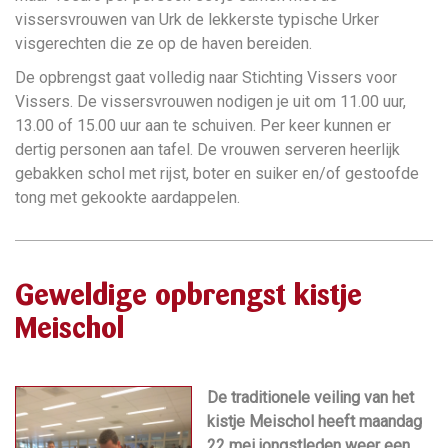
vissersvrouwen van Urk de lekkerste typische Urker
visgerechten die ze op de haven bereiden.
De opbrengst gaat volledig naar Stichting Vissers voor
Vissers. De vissersvrouwen nodigen je uit om 11.00 uur,
13.00 of 15.00 uur aan te schuiven. Per keer kunnen er
dertig personen aan tafel. De vrouwen serveren heerlijk
gebakken schol met rijst, boter en suiker en/of gestoofde
tong met gekookte aardappelen.
Geweldige opbrengst kistje
Meischol
De traditionele veiling van het
kistje Meischol heeft maandag
22 mei jongstleden weer een