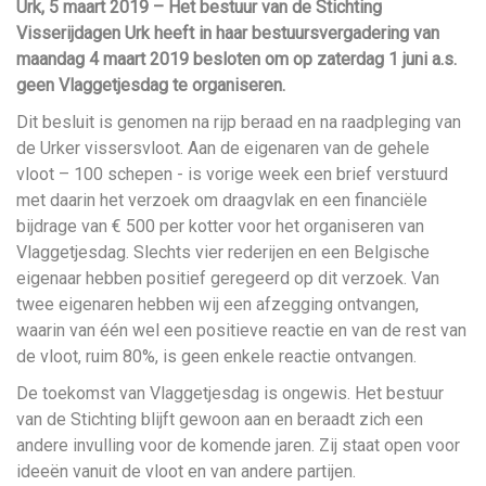
Urk, 5 maart 2019 – Het bestuur van de Stichting
Visserijdagen Urk heeft in haar bestuursvergadering van
maandag 4 maart 2019 besloten om op zaterdag 1 juni a.s.
geen Vlaggetjesdag te organiseren.
Dit besluit is genomen na rijp beraad en na raadpleging van
de Urker vissersvloot. Aan de eigenaren van de gehele
vloot – 100 schepen - is vorige week een brief verstuurd
met daarin het verzoek om draagvlak en een financiële
bijdrage van € 500 per kotter voor het organiseren van
Vlaggetjesdag. Slechts vier rederijen en een Belgische
eigenaar hebben positief geregeerd op dit verzoek. Van
twee eigenaren hebben wij een afzegging ontvangen,
waarin van één wel een positieve reactie en van de rest van
de vloot, ruim 80%, is geen enkele reactie ontvangen.
De toekomst van Vlaggetjesdag is ongewis. Het bestuur
van de Stichting blijft gewoon aan en beraadt zich een
andere invulling voor de komende jaren. Zij staat open voor
ideeën vanuit de vloot en van andere partijen.