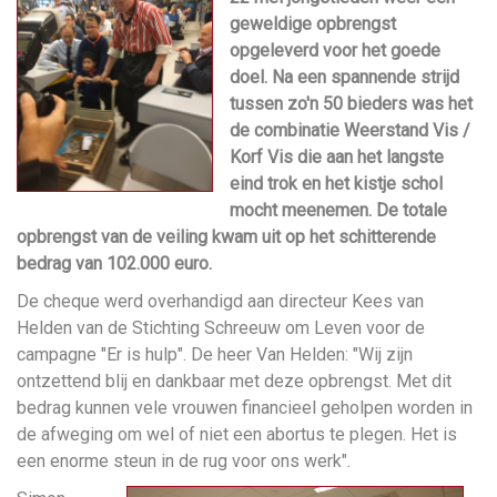
geweldige opbrengst
opgeleverd voor het goede
doel. Na een spannende strijd
tussen zo'n 50 bieders was het
de combinatie Weerstand Vis /
Korf Vis die aan het langste
eind trok en het kistje schol
mocht meenemen. De totale
opbrengst van de veiling kwam uit op het schitterende
bedrag van 102.000 euro.
De cheque werd overhandigd aan directeur Kees van
Helden van de Stichting Schreeuw om Leven voor de
campagne "Er is hulp". De heer Van Helden: "Wij zijn
ontzettend blij en dankbaar met deze opbrengst. Met dit
bedrag kunnen vele vrouwen financieel geholpen worden in
de afweging om wel of niet een abortus te plegen. Het is
een enorme steun in de rug voor ons werk".