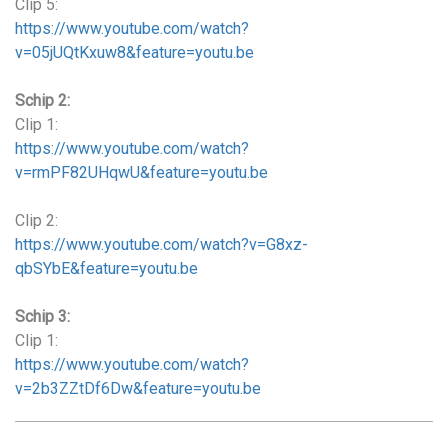
Clip 5:
https://www.youtube.com/watch?
v=05jUQtKxuw8&feature=youtu.be
Schip 2:
Clip 1:
https://www.youtube.com/watch?
v=rmPF82UHqwU&feature=youtu.be
Clip 2:
https://www.youtube.com/watch?v=G8xz-
qbSYbE&feature=youtu.be
Schip 3:
Clip 1:
https://www.youtube.com/watch?
v=2b3ZZtDf6Dw&feature=youtu.be