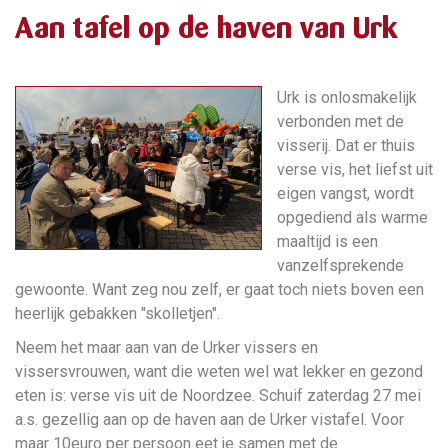
Aan tafel op de haven van Urk
Urk is onlosmakelijk
verbonden met de
visserij. Dat er thuis
verse vis, het liefst uit
eigen vangst, wordt
opgediend als warme
maaltijd is een
vanzelfsprekende
gewoonte. Want zeg nou zelf, er gaat toch niets boven een
heerlijk gebakken "skolletjen".
Neem het maar aan van de Urker vissers en
vissersvrouwen, want die weten wel wat lekker en gezond
eten is: verse vis uit de Noordzee. Schuif zaterdag 27 mei
a.s. gezellig aan op de haven aan de Urker vistafel. Voor
maar 10euro per persoon eet je samen met de