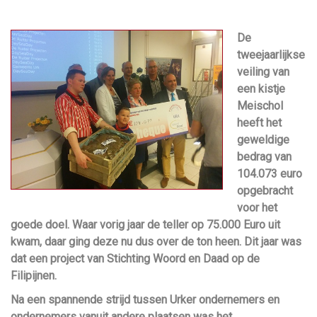
De
tweejaarlijkse
veiling van
een kistje
Meischol
heeft het
geweldige
bedrag van
104.073 euro
opgebracht
voor het
goede doel. Waar vorig jaar de teller op 75.000 Euro uit
kwam, daar ging deze nu dus over de ton heen. Dit jaar was
dat een project van Stichting Woord en Daad op de
Filipijnen.
Na een spannende strijd tussen Urker ondernemers en
ondernemers vanuit andere plaatsen was het