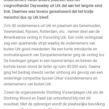
visgroothandel Dayseaday uit Urk dat aan het langste eind
trok. Daarmee was tevens gerealiseerd dat het kistje
meischol dus op Urk bleef.
Zo’n 40 ondernemers uit Urk en plaatsen als Genemuiden,
Veenendaal, Rijssen, Rotterdam, etc… namen deel aan de
Amerikaanse veiling in Visveiling Urk. Een volle veilingzaal
zag een spannende strijd waarbij de ondernemers van
buiten Urk goed meededen. Na een korte introductie en
motivatiespeech van Europarlementarier ging de veiling los.
De biedingen gingen in een razend tempo en binnen de
kortste keren stond de teller op ruim 40.000 euro. Daarna
ging het bedrag steeds verder omhoog als gevolg van een
onderlinge competitie tussen Urker visondernemers en
ondernemers van buiten Urk.
Zowel de organiserende Stichting Visserijdagen Urk als de
Stichting Woord en Daad zijn ontzettend blij met dit
resultaat. Met de opbrengst wordt de plaatselijke bevolking