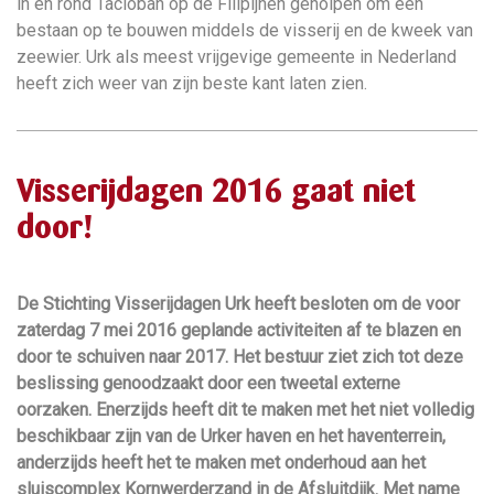
in en rond Tacloban op de Filipijnen geholpen om een
bestaan op te bouwen middels de visserij en de kweek van
zeewier. Urk als meest vrijgevige gemeente in Nederland
heeft zich weer van zijn beste kant laten zien.
Visserijdagen 2016 gaat niet
door!
De Stichting Visserijdagen Urk heeft besloten om de voor
zaterdag 7 mei 2016 geplande activiteiten af te blazen en
door te schuiven naar 2017. Het bestuur ziet zich tot deze
beslissing genoodzaakt door een tweetal externe
oorzaken. Enerzijds heeft dit te maken met het niet volledig
beschikbaar zijn van de Urker haven en het haventerrein,
anderzijds heeft het te maken met onderhoud aan het
sluiscomplex Kornwerderzand in de Afsluitdijk. Met name