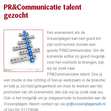
PR&Communicatie talent
gezocht
Een evenement als de
Visserijdagen kan niet goed tot
zijn recht komen zonder een
goede PR&Communicatie. Om de
komende editie zo goed mogelijk
voor het voetlicht te brengen, zijn
wij op zoek naar
PR&Communicatie talent. Doe jij
een studie in die richting of ben je werkzaam in de branche,
en heb je zin/tijd/gelegenheid om mee te werken aan het
promoten van dit evenement, dan zijn wij op zoek naar jou.
Ook is het mogelijk om je stageperiode te besteden aan de
Visserijdagen. Neem contact op via:
pr@visserijdagenurk.nl
of bel 06-51239046