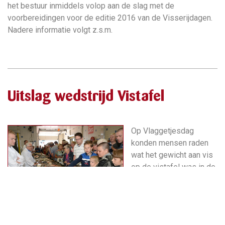
het bestuur inmiddels volop aan de slag met de
voorbereidingen voor de editie 2016 van de Visserijdagen.
Nadere informatie volgt z.s.m.
Uitslag wedstrijd Vistafel
Op Vlaggetjesdag
konden mensen raden
wat het gewicht aan vis
op de vistafel was in de
IJsselmeervisafslag
Urk. Aan deze wedstrijd
hebben zo´n 600
mensen mee gedaan.