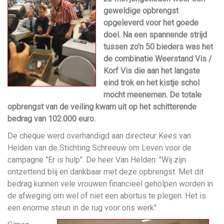
geweldige opbrengst
opgeleverd voor het goede
doel. Na een spannende strijd
tussen zo'n 50 bieders was het
de combinatie Weerstand Vis /
Korf Vis die aan het langste
eind trok en het kistje schol
mocht meenemen. De totale
opbrengst van de veiling kwam uit op het schitterende
bedrag van 102.000 euro.
De cheque werd overhandigd aan directeur Kees van
Helden van de Stichting Schreeuw om Leven voor de
campagne "Er is hulp". De heer Van Helden: "Wij zijn
ontzettend blij en dankbaar met deze opbrengst. Met dit
bedrag kunnen vele vrouwen financieel geholpen worden in
de afweging om wel of niet een abortus te plegen. Het is
een enorme steun in de rug voor ons werk".