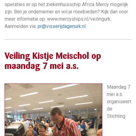
operaties er op het ziekenhuisschip Africa Mercy mogelijk
zijn. Ben je ondernemer en wil je meebieden? Kijk dan voor
meer informatie op: www.mercyships.nl/veilingurk.
Aanmelden via:
pr@visserijdagenurk.nl
.
Veiling Kistje Meischol op
maandag 7 mei a.s.
Maandag 7
mei a.s.
organiseert
de
Stichting