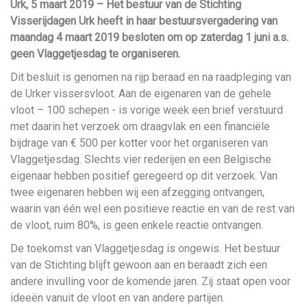
Urk, 5 maart 2019 – Het bestuur van de Stichting
Visserijdagen Urk heeft in haar bestuursvergadering van
maandag 4 maart 2019 besloten om op zaterdag 1 juni a.s.
geen Vlaggetjesdag te organiseren.
Dit besluit is genomen na rijp beraad en na raadpleging van
de Urker vissersvloot. Aan de eigenaren van de gehele
vloot – 100 schepen - is vorige week een brief verstuurd
met daarin het verzoek om draagvlak en een financiële
bijdrage van € 500 per kotter voor het organiseren van
Vlaggetjesdag. Slechts vier rederijen en een Belgische
eigenaar hebben positief geregeerd op dit verzoek. Van
twee eigenaren hebben wij een afzegging ontvangen,
waarin van één wel een positieve reactie en van de rest van
de vloot, ruim 80%, is geen enkele reactie ontvangen.
De toekomst van Vlaggetjesdag is ongewis. Het bestuur
van de Stichting blijft gewoon aan en beraadt zich een
andere invulling voor de komende jaren. Zij staat open voor
ideeën vanuit de vloot en van andere partijen.