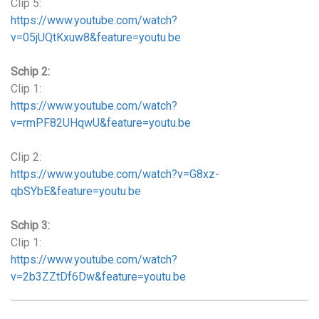
Clip 5:
https://www.youtube.com/watch?
v=05jUQtKxuw8&feature=youtu.be
Schip 2:
Clip 1:
https://www.youtube.com/watch?
v=rmPF82UHqwU&feature=youtu.be
Clip 2:
https://www.youtube.com/watch?v=G8xz-
qbSYbE&feature=youtu.be
Schip 3:
Clip 1:
https://www.youtube.com/watch?
v=2b3ZZtDf6Dw&feature=youtu.be