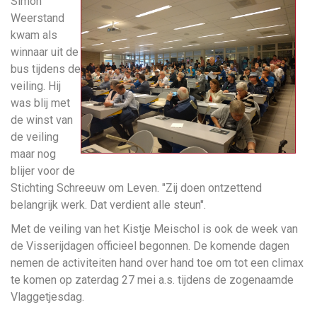
Simon
Weerstand
kwam als
winnaar uit de
bus tijdens de
veiling. Hij
was blij met
de winst van
de veiling
maar nog
blijer voor de
Stichting Schreeuw om Leven. "Zij doen ontzettend
belangrijk werk. Dat verdient alle steun".
Met de veiling van het Kistje Meischol is ook de week van
de Visserijdagen officieel begonnen. De komende dagen
nemen de activiteiten hand over hand toe om tot een climax
te komen op zaterdag 27 mei a.s. tijdens de zogenaamde
Vlaggetjesdag.