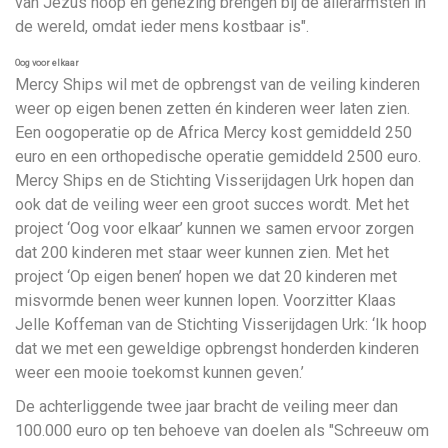
van Jezus hoop en genezing brengen bij de allerarmsten in
de wereld, omdat ieder mens kostbaar is".
Oog voor elkaar
Mercy Ships wil met de opbrengst van de veiling kinderen
weer op eigen benen zetten én kinderen weer laten zien.
Een oogoperatie op de Africa Mercy kost gemiddeld 250
euro en een orthopedische operatie gemiddeld 2500 euro.
Mercy Ships en de Stichting Visserijdagen Urk hopen dan
ook dat de veiling weer een groot succes wordt. Met het
project ‘Oog voor elkaar’ kunnen we samen ervoor zorgen
dat 200 kinderen met staar weer kunnen zien. Met het
project ‘Op eigen benen’ hopen we dat 20 kinderen met
misvormde benen weer kunnen lopen. Voorzitter Klaas
Jelle Koffeman van de Stichting Visserijdagen Urk: ‘Ik hoop
dat we met een geweldige opbrengst honderden kinderen
weer een mooie toekomst kunnen geven.’
De achterliggende twee jaar bracht de veiling meer dan
100.000 euro op ten behoeve van doelen als "Schreeuw om