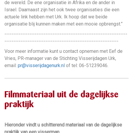
de wereld. De ene organisatie in Afrika en de ander in
Israel. Daarnaast zijn het ook twee organisaties die een
actuele link hebben met Urk. Ik hoop dat we beide
organisatie blij kunnen maken met een mooie opbrengst.”
---------------------------------------------------------------------
----------------------------------------------------------------
Voor meer informatie kunt u contact opnemen met Eef de
Vries, PR-manager van de Stichting Visserijdagen Urk,
email:
pr@visserijdagenurk.nl
of tel: 06-51239046.
Filmmateriaal uit de dagelijkse
praktijk
Hieronder vindt u schitterend materiaal van de dagelijkse
praktijk van een visserman.