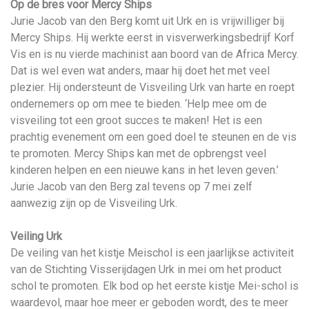
Op de bres voor Mercy Ships
Jurie Jacob van den Berg komt uit Urk en is vrijwilliger bij
Mercy Ships. Hij werkte eerst in visverwerkingsbedrijf Korf
Vis en is nu vierde machinist aan boord van de Africa Mercy.
Dat is wel even wat anders, maar hij doet het met veel
plezier. Hij ondersteunt de Visveiling Urk van harte en roept
ondernemers op om mee te bieden. ‘Help mee om de
visveiling tot een groot succes te maken! Het is een
prachtig evenement om een goed doel te steunen en de vis
te promoten. Mercy Ships kan met de opbrengst veel
kinderen helpen en een nieuwe kans in het leven geven.’
Jurie Jacob van den Berg zal tevens op 7 mei zelf
aanwezig zijn op de Visveiling Urk.
Veiling Urk
De veiling van het kistje Meischol is een jaarlijkse activiteit
van de Stichting Visserijdagen Urk in mei om het product
schol te promoten. Elk bod op het eerste kistje Mei-schol is
waardevol, maar hoe meer er geboden wordt, des te meer