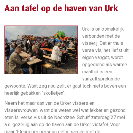
Aan tafel op de haven van Urk
Urk is onlosmakelijk
verbonden met de
visserij. Dat er thuis
verse vis, het liefst uit
eigen vangst, wordt
opgediend als warme
maaltijd is een
vanzelfsprekende
gewoonte. Want zeg nou zelf, er gaat toch niets boven een
heerlijk gebakken "skolletjen".
Neem het maar aan van de Urker vissers en
vissersvrouwen, want die weten wel wat lekker en gezond
eten is: verse vis uit de Noordzee. Schuif zaterdag 27 mei
a.s. gezellig aan op de haven aan de Urker vistafel. Voor
maar 10euro per persoon eet je samen met de