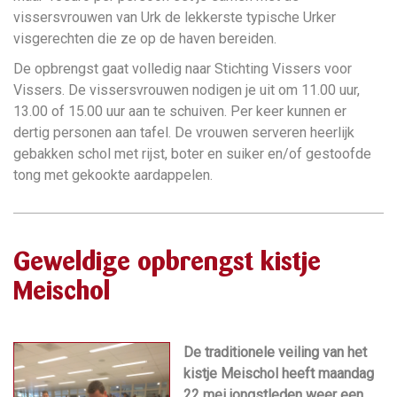
vissersvrouwen van Urk de lekkerste typische Urker
visgerechten die ze op de haven bereiden.
De opbrengst gaat volledig naar Stichting Vissers voor
Vissers. De vissersvrouwen nodigen je uit om 11.00 uur,
13.00 of 15.00 uur aan te schuiven. Per keer kunnen er
dertig personen aan tafel. De vrouwen serveren heerlijk
gebakken schol met rijst, boter en suiker en/of gestoofde
tong met gekookte aardappelen.
Geweldige opbrengst kistje
Meischol
De traditionele veiling van het
kistje Meischol heeft maandag
22 mei jongstleden weer een