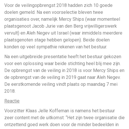
Voor de veilingopbrengst 2018 hadden zich 10 goede
doelen gemeld. Na een voorselectie bleven twee
organisaties over, namelijk Mercy Ships (waar momenteel
plaatsgenoot Jacob Jurie van den Berg vrijwilligerswerk
vervult) en Aleh Negev uit Israel (waar inmiddels meerdere
plaatsgenoten stage hebben gelopen). Beide doelen
konden op veel sympathie rekenen van het bestuur.
Na een uitgebreide presentatie heeft het bestuur gekozen
voor een oplossing waar beide stichting heel blij mee zijn.
De opbrengst van de veiling in 2018 is voor Mercy Ships en
de opbrengst van de veiling in 2019 gaat naar Aleh Negev.
De eerstkomende veiling vindt plaats op maandag 7 mei
2018.
Reactie
Voorzitter Klaas Jelle Koffeman is namens het bestuur
zeer content met de uitkomst: “Het zijn twee organisatie die
ontzettend goed werk doen voor de minder bedeelden in