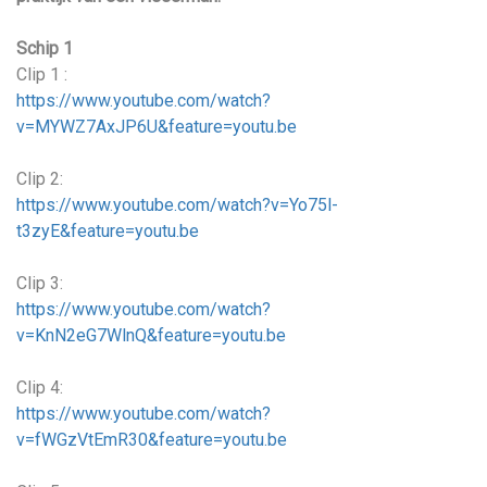
Schip 1
Clip 1 :
https://www.youtube.com/watch?
v=MYWZ7AxJP6U&feature=youtu.be
Clip 2:
https://www.youtube.com/watch?v=Yo75l-
t3zyE&feature=youtu.be
Clip 3:
https://www.youtube.com/watch?
v=KnN2eG7WlnQ&feature=youtu.be
Clip 4:
https://www.youtube.com/watch?
v=fWGzVtEmR30&feature=youtu.be