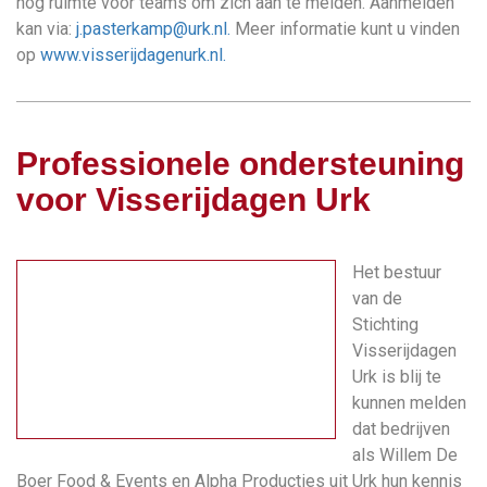
nog ruimte voor teams om zich aan te melden. Aanmelden
kan via:
j.pasterkamp@urk.nl
.
Meer informatie kunt u vinden
op
www.visserijdagenurk.nl.
Professionele ondersteuning
voor Visserijdagen Urk
Het bestuur
van de
Stichting
Visserijdagen
Urk is blij te
kunnen melden
dat bedrijven
als Willem De
Boer Food & Events en Alpha Producties uit Urk hun kennis