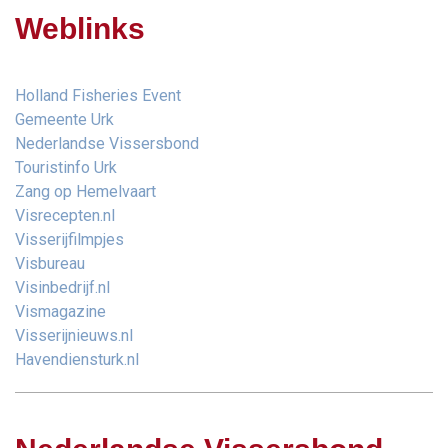
Weblinks
Holland Fisheries Event
Gemeente Urk
Nederlandse Vissersbond
Touristinfo Urk
Zang op Hemelvaart
Visrecepten.nl
Visserijfilmpjes
Visbureau
Visinbedrijf.nl
Vismagazine
Visserijnieuws.nl
Havendiensturk.nl