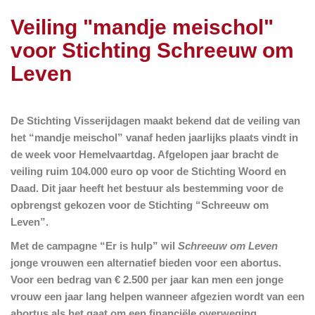
Veiling "mandje meischol"
voor Stichting Schreeuw om
Leven
De Stichting Visserijdagen maakt bekend dat de veiling van
het “mandje meischol” vanaf heden jaarlijks plaats vindt in
de week voor Hemelvaartdag. Afgelopen jaar bracht de
veiling ruim 104.000 euro op voor de Stichting Woord en
Daad. Dit jaar heeft het bestuur als bestemming voor de
opbrengst gekozen voor de Stichting “Schreeuw om
Leven”.
Met de campagne “Er is hulp” wil
Schreeuw om Leven
jonge vrouwen een alternatief bieden voor een abortus.
Voor een bedrag van € 2.500 per jaar kan men een jonge
vrouw een jaar lang helpen wanneer afgezien wordt van een
abortus als het gaat om een financiële overweging
.