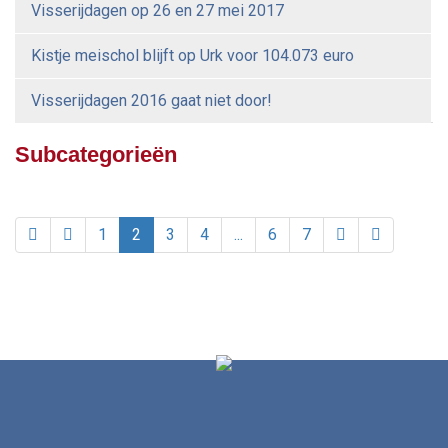
Visserijdagen op 26 en 27 mei 2017
Kistje meischol blijft op Urk voor 104.073 euro
Visserijdagen 2016 gaat niet door!
Subcategorieën
1
2
3
4
...
6
7