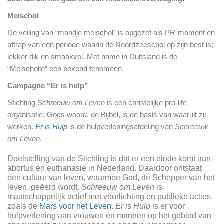
Meischol
De veiling van “mandje meischol” is opgezet als PR-moment en
aftrap van een periode waarin de Noordzeeschol op zijn best is;
lekker dik en smaakvol. Met name in Duitsland is de
“Meischolle” een bekend fenomeen.
Campagne “Er is hulp”
Stichting
Schreeuw om Leven
is een christelijke pro-life
organisatie. Gods woord, de Bijbel, is de basis van waaruit zij
werken.
Er is Hulp
is de hulpverleningsafdeling van
Schreeuw
om Leven
.
Doelstelling van de Stichting is dat er een einde komt aan
abortus en euthanasie in Nederland. Daardoor ontstaat
een cultuur van leven, waarmee God, de Schepper van het
leven, geëerd wordt.
Schreeuw om Leven
is
maatschappelijk actief met voorlichting en publieke acties,
zoals de
Mars voor het Leven
.
Er is Hulp
is er voor
hulpverlening aan vrouwen én mannen op het gebied van