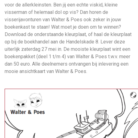
voor de allerkleinsten. Ben jij een echte viskid, kleine
visserman of helemaal dol op vis? Dan horen de
visserijavonturen van Walter & Poes ook zeker in jouw
boekenkast te staan! Wat moet je doen om te winnen?
Download de onderstaande kleurplaat, of haal de kleurplaat
op bij de boekhandel aan de Handelskade 8. Lever deze
uiterlijk zaterdag 27 mei in. De mooiste kleurplaat wint een
boekenpakket (deel 1 t/m 4) van Walter & Poes t.w.v. meer
dan 50 euro. Alle deelnemers ontvangen bij inlevering een
mooie ansichtkaart van Walter & Poes.