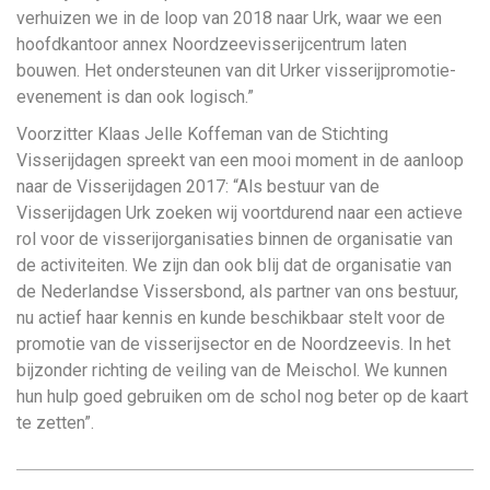
verhuizen we in de loop van 2018 naar Urk, waar we een
hoofdkantoor annex Noordzeevisserijcentrum laten
bouwen. Het ondersteunen van dit Urker visserijpromotie-
evenement is dan ook logisch.”
Voorzitter Klaas Jelle Koffeman van de Stichting
Visserijdagen spreekt van een mooi moment in de aanloop
naar de Visserijdagen 2017: “Als bestuur van de
Visserijdagen Urk zoeken wij voortdurend naar een actieve
rol voor de visserijorganisaties binnen de organisatie van
de activiteiten. We zijn dan ook blij dat de organisatie van
de Nederlandse Vissersbond, als partner van ons bestuur,
nu actief haar kennis en kunde beschikbaar stelt voor de
promotie van de visserijsector en de Noordzeevis. In het
bijzonder richting de veiling van de Meischol. We kunnen
hun hulp goed gebruiken om de schol nog beter op de kaart
te zetten”.