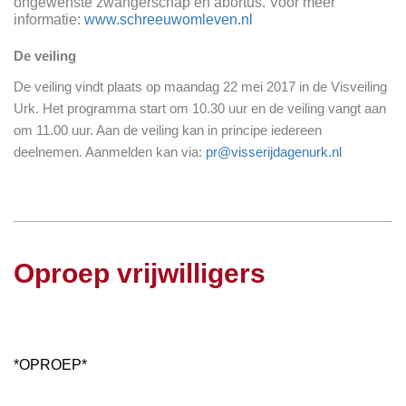
ongewenste zwangerschap en abortus. Voor meer
informatie:
www.schreeuwomleven.nl
De veiling
De veiling vindt plaats op maandag 22 mei 2017 in de Visveiling
Urk. Het programma start om 10.30 uur en de veiling vangt aan
om 11.00 uur. Aan de veiling kan in principe iedereen
deelnemen. Aanmelden kan via:
pr@visserijdagenurk.nl
Oproep vrijwilligers
*OPROEP*